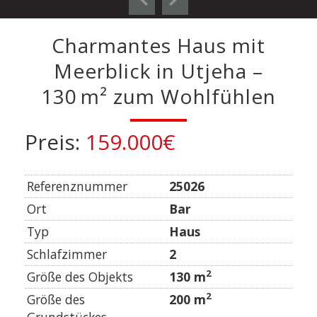
Charmantes Haus mit
Meerblick in Utjeha –
130 m² zum Wohlfühlen
Preis:
159.000€
Referenznummer
25026
Ort
Bar
Typ
Haus
Schlafzimmer
2
2
Größe des Objekts
130 m
2
Größe des
200 m
Grundstückes