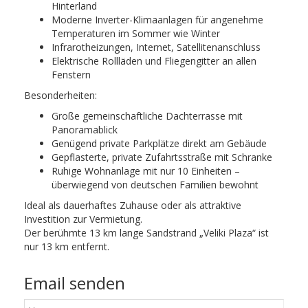
Hinterland
Moderne Inverter-Klimaanlagen für angenehme
Temperaturen im Sommer wie Winter
Infrarotheizungen, Internet, Satellitenanschluss
Elektrische Rollläden und Fliegengitter an allen
Fenstern
Besonderheiten:
Große gemeinschaftliche Dachterrasse mit
Panoramablick
Genügend private Parkplätze direkt am Gebäude
Gepflasterte, private Zufahrtsstraße mit Schranke
Ruhige Wohnanlage mit nur 10 Einheiten –
überwiegend von deutschen Familien bewohnt
Ideal als dauerhaftes Zuhause oder als attraktive
Investition zur Vermietung.
Der berühmte 13 km lange Sandstrand „Veliki Plaza“ ist
nur 13 km entfernt.
Email senden