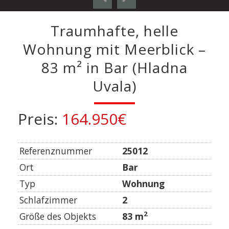
Traumhafte, helle
Wohnung mit Meerblick –
83 m² in Bar (Hladna
Uvala)
Preis:
164.950€
Referenznummer
25012
Ort
Bar
Typ
Wohnung
Schlafzimmer
2
2
Größe des Objekts
83 m