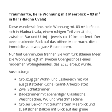
Traumhafte, helle Wohnung mit Meerblick – 83 m²
in Bar (Hladna Uvala)
Diese wunderschöne, helle Wohnung mit 83 m² befindet
sich in Hladna Uvala, einem ruhigen Teil von Utjeha,
zwischen Bar und Ulcinj – jeweils ca. 10 km entfernt. Der
beeindruckende Blick auf das offene Meer macht diese
Immobilie zu etwas ganz Besonderem.
Nur fünf Gehminuten trennen Sie vom türkisblauen Meer.
Die Wohnung liegt im zweiten Obergeschoss eines
modernen Wohngebäudes, das 2023 erbaut wurde.
Ausstattung:
Großzügiger Wohn- und Essbereich mit voll
ausgestatteter Küche (Granit-Arbeitsplatte)
Zwei Schlafzimmer
Badezimmer mit ebenerdiger Glasdusche,
Waschbecken, WC und Waschmaschine
Großer Balkon mit traumhaftem Meerblick und
zusätzlicher Balkon mit Blick auf das grüne