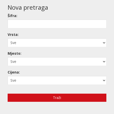
Nova pretraga
Šifra:
Vrsta:
Mjesto:
Cijena:
Traži