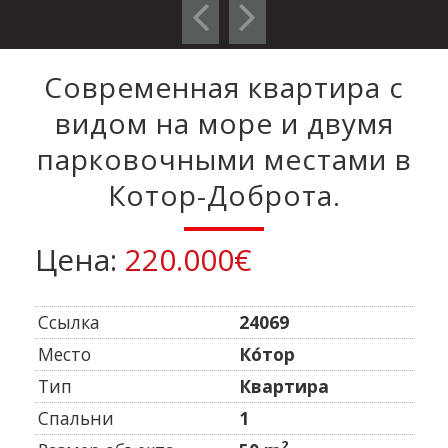
Современная квартира с
видом на море и двумя
парковочными местами в
Котор-Доброта.
Цена:
220.000€
Ссылка
24069
Mесто
Ко́тор
Тип
Квартира
Спальни
1
2