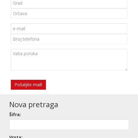
Pošaljite mail!
Nova pretraga
Šifra:
Vrsta: